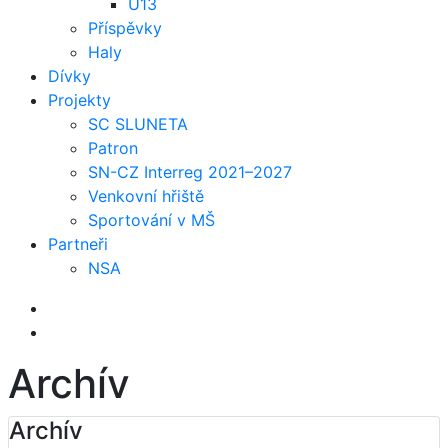
U13
Příspěvky
Haly
Dívky
Projekty
SC SLUNETA
Patron
SN-CZ Interreg 2021–2027
Venkovní hřiště
Sportování v MŠ
Partneři
NSA
Archív
Archív