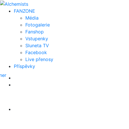
FAN
ZONE
Média
Fotogalerie
Fanshop
Vstupenky
Sluneta TV
Facebook
Live přenosy
Příspěvky