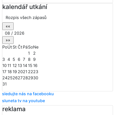
kalendář utkání
Rozpis všech zápasů
08 / 2026
Po
Út
St
Čt
Pá
So
Ne
1
2
3
4
5
6
7
8
9
10
11
12
13
14
15
16
17
18
19
20
21
22
23
24
25
26
27
28
29
30
31
sledujte nás na facebooku
sluneta tv na youtube
reklama