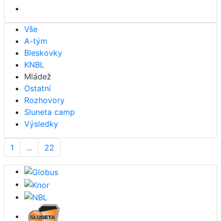
Vše
A-tým
Bleskovky
KNBL
Mládež
Ostatní
Rozhovory
Sluneta camp
Výsledky
1
...
22