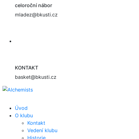
celoroční nábor
mladez@bkusti.cz
KONTAKT
basket@bkusti.cz
Úvod
O klubu
Kontakt
Vedení klubu
Historie