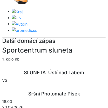
Další domácí zápas
Sportcentrum sluneta
1. kolo nbl
SLUNETA  Ústí nad Labem
VS
Sršni Photomate Písek
18:00
20.09.2026