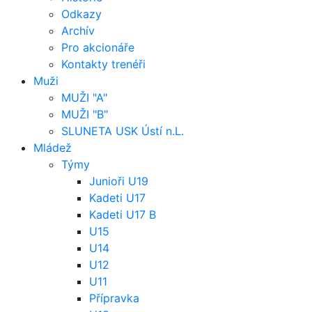
Odkazy
Archív
Pro akcionáře
Kontakty trenéři
Muži
MUŽI "A"
MUŽI "B"
SLUNETA USK Ústí n.L.
Mládež
Týmy
Junioři U19
Kadeti U17
Kadeti U17 B
U15
U14
U12
U11
Přípravka