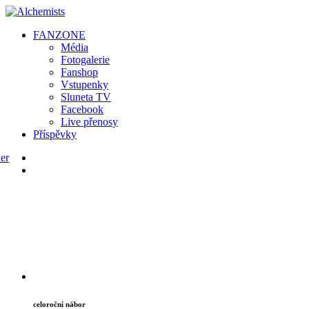
FAN
ZONE
Média
Fotogalerie
Fanshop
Vstupenky
Sluneta TV
Facebook
Live přenosy
Příspěvky
celoroční nábor