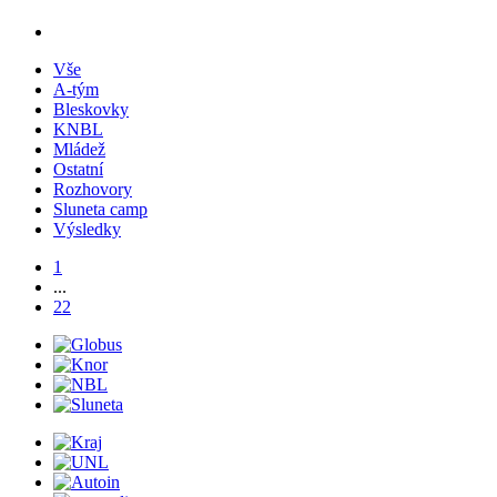
Vše
A-tým
Bleskovky
KNBL
Mládež
Ostatní
Rozhovory
Sluneta camp
Výsledky
1
...
22