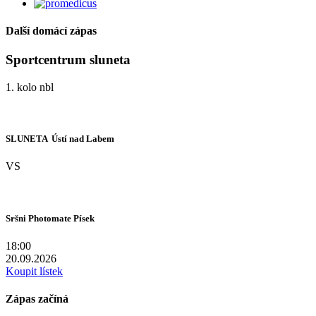
Další domácí zápas
Sportcentrum sluneta
1. kolo nbl
SLUNETA  Ústí nad Labem
VS
Sršni Photomate Písek
18:00
20.09.2026
Koupit lístek
Zápas začíná