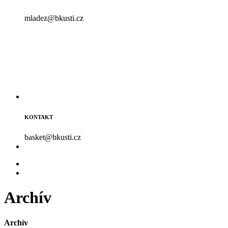
mladez@bkusti.cz
KONTAKT
basket@bkusti.cz
Archív
Archív