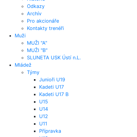
Odkazy
Archív
Pro akcionáře
Kontakty trenéři
Muži
MUŽI "A"
MUŽI "B"
SLUNETA USK Ústí n.L.
Mládež
Týmy
Junioři U19
Kadeti U17
Kadeti U17 B
U15
U14
U12
U11
Přípravka