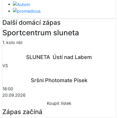
Další domácí zápas
Sportcentrum sluneta
1. kolo nbl
SLUNETA  Ústí nad Labem
VS
Sršni Photomate Písek
18:00
20.09.2026
Koupit lístek
Zápas začíná