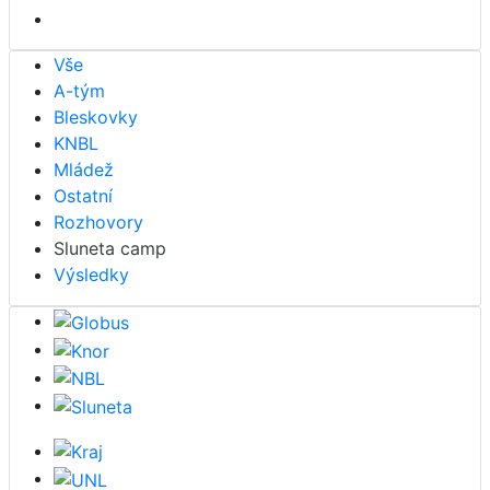
Vše
A-tým
Bleskovky
KNBL
Mládež
Ostatní
Rozhovory
Sluneta camp
Výsledky