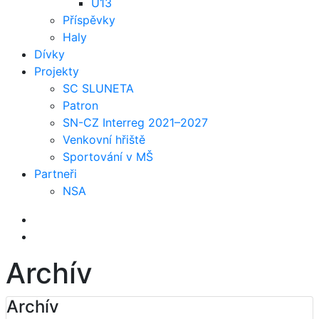
U13
Příspěvky
Haly
Dívky
Projekty
SC SLUNETA
Patron
SN-CZ Interreg 2021–2027
Venkovní hřiště
Sportování v MŠ
Partneři
NSA
Archív
Archív