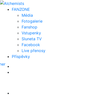
FAN
ZONE
Média
Fotogalerie
Fanshop
Vstupenky
Sluneta TV
Facebook
Live přenosy
Příspěvky