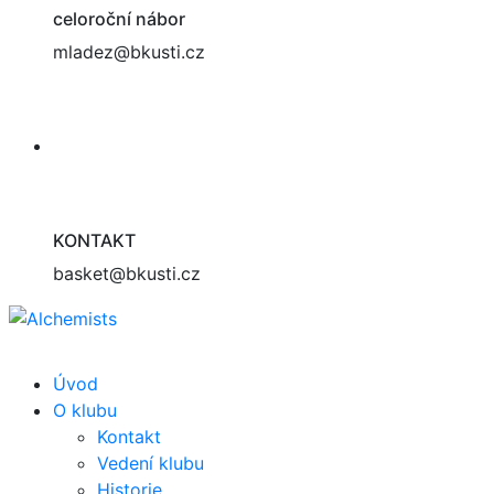
celoroční nábor
mladez@bkusti.cz
KONTAKT
basket@bkusti.cz
Úvod
O klubu
Kontakt
Vedení klubu
Historie