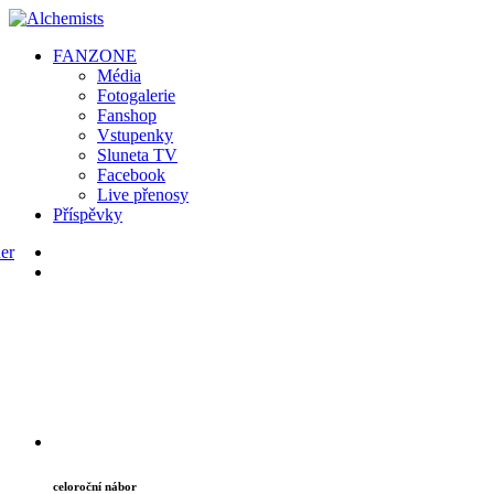
FAN
ZONE
Média
Fotogalerie
Fanshop
Vstupenky
Sluneta TV
Facebook
Live přenosy
Příspěvky
celoroční nábor