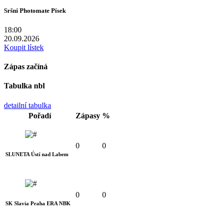
Sršni Photomate Písek
18:00
20.09.2026
Koupit lístek
Zápas začíná
Tabulka nbl
detailní tabulka
Pořadí
Zápasy
%
0
0
SLUNETA Ústí nad Labem
0
0
SK Slavia Praha ERA NBK