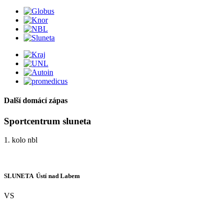
Další domácí zápas
Sportcentrum sluneta
1. kolo nbl
SLUNETA  Ústí nad Labem
VS