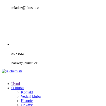
mladez@bkusti.cz
KONTAKT
basket@bkusti.cz
Úvod
O klubu
Kontakt
Vedení klubu
Historie
Odkazy