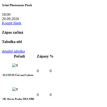
Sršni Photomate Písek
18:00
20.09.2026
Koupit lístek
Zápas začíná
Tabulka nbl
detailní tabulka
Pořadí
Zápasy
%
0
0
SLUNETA Ústí nad Labem
0
0
SK Slavia Praha ERA NBK