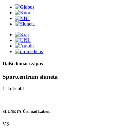
Další domácí zápas
Sportcentrum sluneta
1. kolo nbl
SLUNETA  Ústí nad Labem
VS