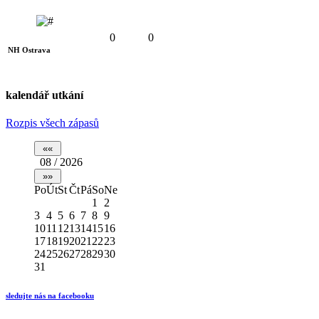
0
0
NH Ostrava
kalendář utkání
Rozpis všech zápasů
08 / 2026
Po
Út
St
Čt
Pá
So
Ne
1
2
3
4
5
6
7
8
9
10
11
12
13
14
15
16
17
18
19
20
21
22
23
24
25
26
27
28
29
30
31
sledujte nás na facebooku