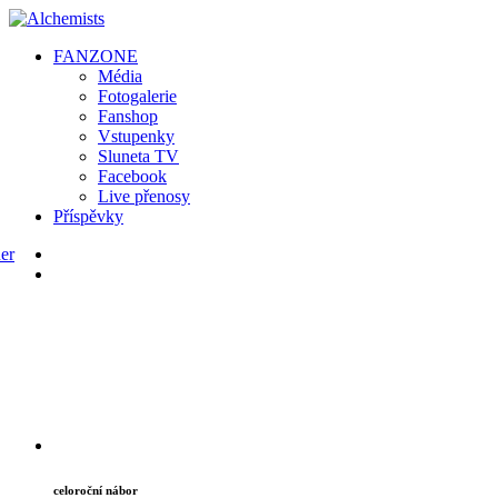
FAN
ZONE
Média
Fotogalerie
Fanshop
Vstupenky
Sluneta TV
Facebook
Live přenosy
Příspěvky
celoroční nábor