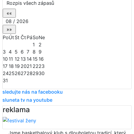
Rozpis všech zápasů
08 / 2026
Po
Út
St
Čt
Pá
So
Ne
1
2
3
4
5
6
7
8
9
10
11
12
13
14
15
16
17
18
19
20
21
22
23
24
25
26
27
28
29
30
31
sledujte nás na facebooku
sluneta tv na youtube
reklama
Jsme basketbalový klub s dlouholetou tradicí, který