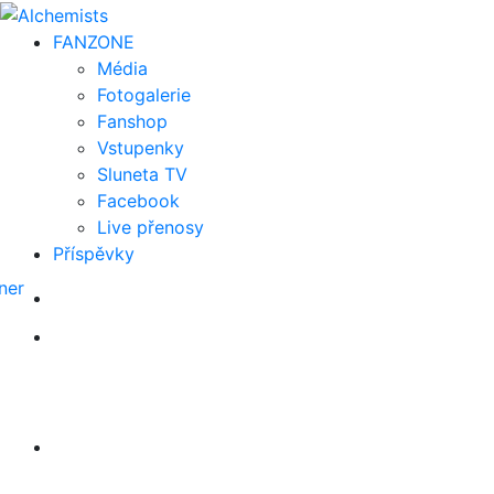
FAN
ZONE
Média
Fotogalerie
Fanshop
Vstupenky
Sluneta TV
Facebook
Live přenosy
Příspěvky