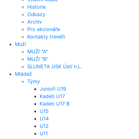
Historie
Odkazy
Archív
Pro akcionáře
Kontakty trenéři
Muži
MUŽI "A"
MUŽI "B"
SLUNETA USK Ústí n.L.
Mládež
Týmy
Junioři U19
Kadeti U17
Kadeti U17 B
U15
U14
U12
U11