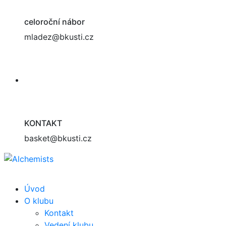
celoroční nábor
mladez@bkusti.cz
KONTAKT
basket@bkusti.cz
Úvod
O klubu
Kontakt
Vedení klubu