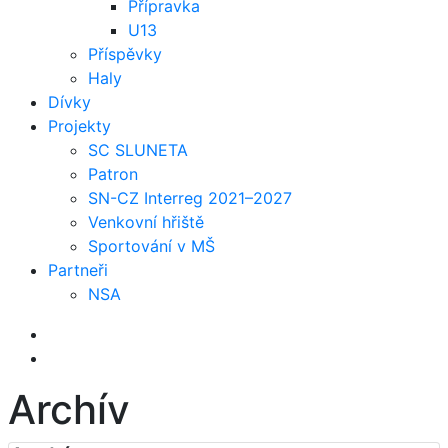
Přípravka
U13
Příspěvky
Haly
Dívky
Projekty
SC SLUNETA
Patron
SN-CZ Interreg 2021–2027
Venkovní hřiště
Sportování v MŠ
Partneři
NSA
Archív