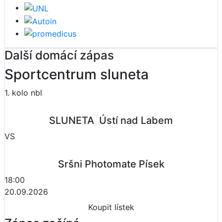
Další domácí zápas
Sportcentrum sluneta
1. kolo nbl
SLUNETA  Ústí nad Labem
VS
Sršni Photomate Písek
18:00
20.09.2026
Koupit lístek