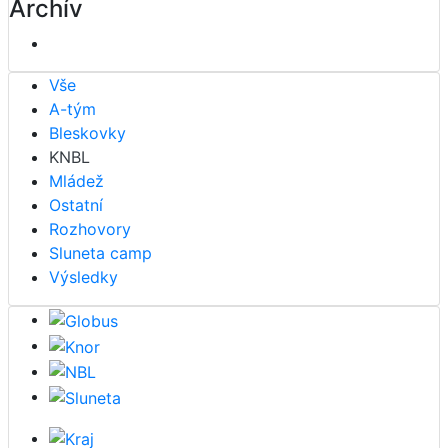
Archív
Vše
A-tým
Bleskovky
KNBL
Mládež
Ostatní
Rozhovory
Sluneta camp
Výsledky