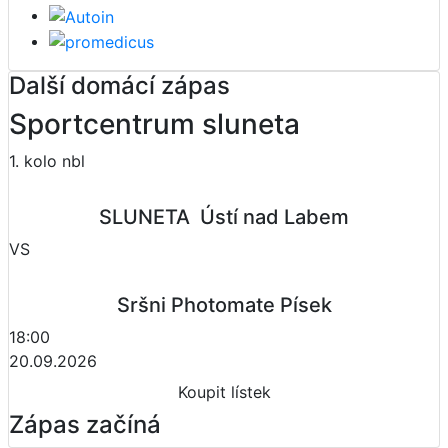
Další domácí zápas
Sportcentrum sluneta
1. kolo nbl
SLUNETA  Ústí nad Labem
VS
Sršni Photomate Písek
18:00
20.09.2026
Koupit lístek
Zápas začíná