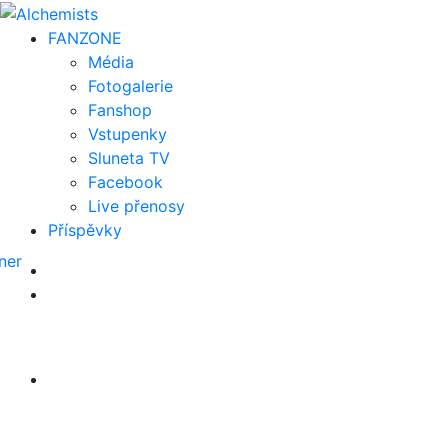
FAN
ZONE
Média
Fotogalerie
Fanshop
Vstupenky
Sluneta TV
Facebook
Live přenosy
Příspěvky