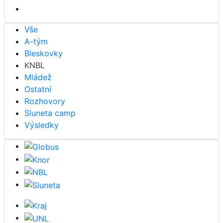
Vše
A-tým
Bleskovky
KNBL
Mládež
Ostatní
Rozhovory
Sluneta camp
Výsledky