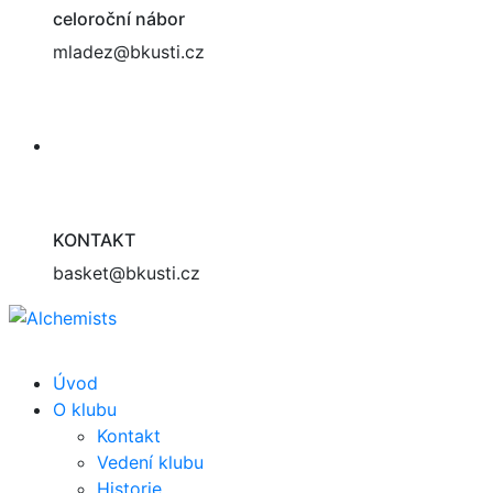
celoroční nábor
mladez@bkusti.cz
KONTAKT
basket@bkusti.cz
Úvod
O klubu
Kontakt
Vedení klubu
Historie