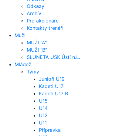
Odkazy
Archív
Pro akcionáře
Kontakty trenéři
Muži
MUŽI "A"
MUŽI "B"
SLUNETA USK Ústí n.L.
Mládež
Týmy
Junioři U19
Kadeti U17
Kadeti U17 B
U15
U14
U12
U11
Přípravka