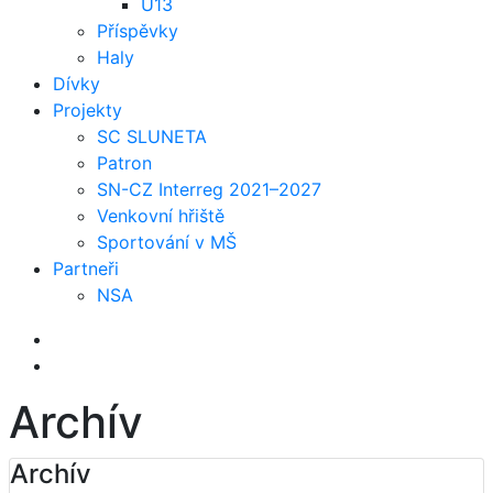
U13
Příspěvky
Haly
Dívky
Projekty
SC SLUNETA
Patron
SN-CZ Interreg 2021–2027
Venkovní hřiště
Sportování v MŠ
Partneři
NSA
Archív
Archív