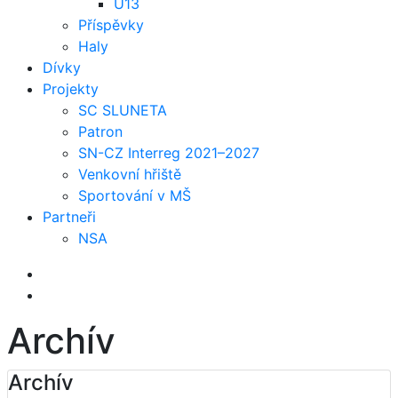
U13
Příspěvky
Haly
Dívky
Projekty
SC SLUNETA
Patron
SN-CZ Interreg 2021–2027
Venkovní hřiště
Sportování v MŠ
Partneři
NSA
Archív
Archív