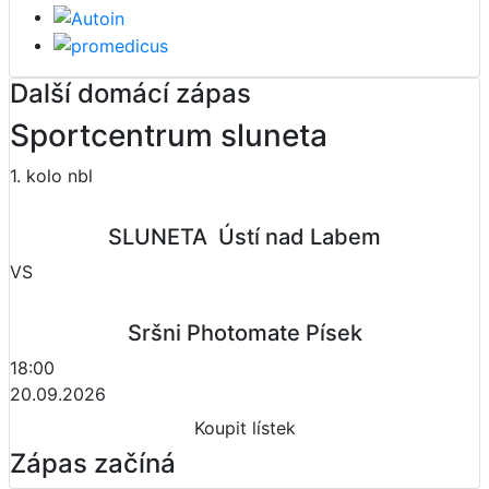
Další domácí zápas
Sportcentrum sluneta
1. kolo nbl
SLUNETA  Ústí nad Labem
VS
Sršni Photomate Písek
18:00
20.09.2026
Koupit lístek
Zápas začíná