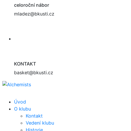
celoroční nábor
mladez@bkusti.cz
KONTAKT
basket@bkusti.cz
Úvod
O klubu
Kontakt
Vedení klubu
Historie