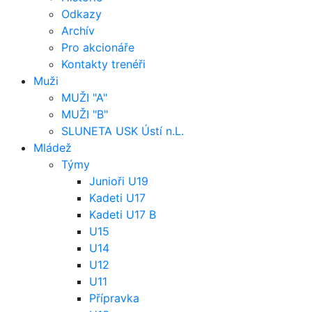
Odkazy
Archív
Pro akcionáře
Kontakty trenéři
Muži
MUŽI "A"
MUŽI "B"
SLUNETA USK Ústí n.L.
Mládež
Týmy
Junioři U19
Kadeti U17
Kadeti U17 B
U15
U14
U12
U11
Přípravka