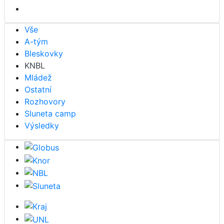
Vše
A-tým
Bleskovky
KNBL
Mládež
Ostatní
Rozhovory
Sluneta camp
Výsledky