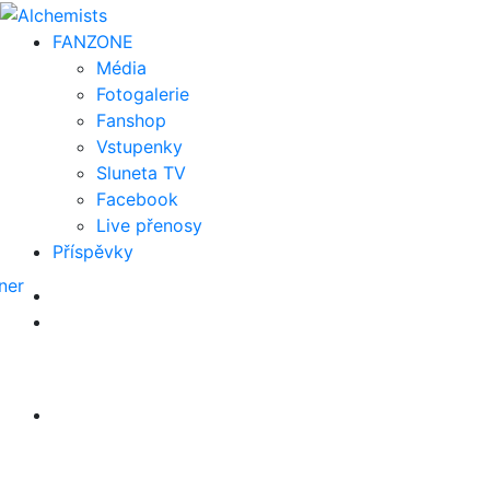
FAN
ZONE
Média
Fotogalerie
Fanshop
Vstupenky
Sluneta TV
Facebook
Live přenosy
Příspěvky