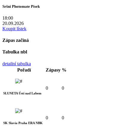
Sršni Photomate Písek
18:00
20.09.2026
Koupit lístek
Zápas začíná
Tabulka nbl
detailní tabulka
Pořadí
Zápasy
%
0
0
SLUNETA Ústí nad Labem
0
0
SK Slavia Praha ERA NBK