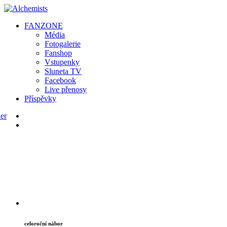
FAN
ZONE
Média
Fotogalerie
Fanshop
Vstupenky
Sluneta TV
Facebook
Live přenosy
Příspěvky
celoroční nábor