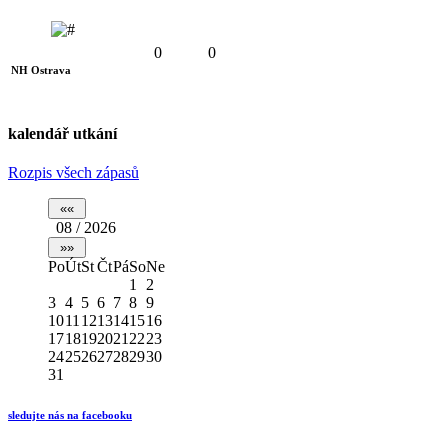
0
0
NH Ostrava
kalendář utkání
Rozpis všech zápasů
08 / 2026
Po
Út
St
Čt
Pá
So
Ne
1
2
3
4
5
6
7
8
9
10
11
12
13
14
15
16
17
18
19
20
21
22
23
24
25
26
27
28
29
30
31
sledujte nás na facebooku