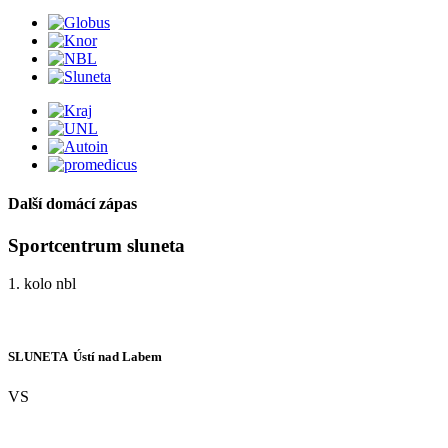
Další domácí zápas
Sportcentrum sluneta
1. kolo nbl
SLUNETA  Ústí nad Labem
VS