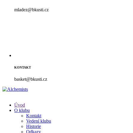
mladez@bkusti.cz
KONTAKT
basket@bkusti.cz
Úvod
O klubu
Kontakt
Vedení klubu
Historie
Odkazy