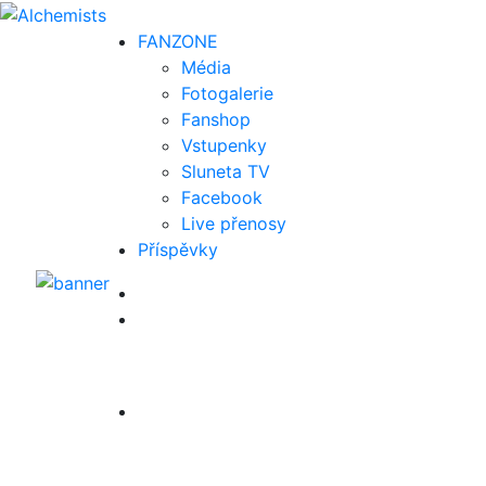
FAN
ZONE
Média
Fotogalerie
Fanshop
Vstupenky
Sluneta TV
Facebook
Live přenosy
Příspěvky