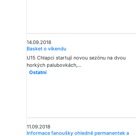
14.09.2018
Basket o víkendu
U15 Chlapci startují novou sezónu na dvou
horkých palubovkách,...
Ostatní
11.09.2018
Informace fanoušky ohledně permanentek a