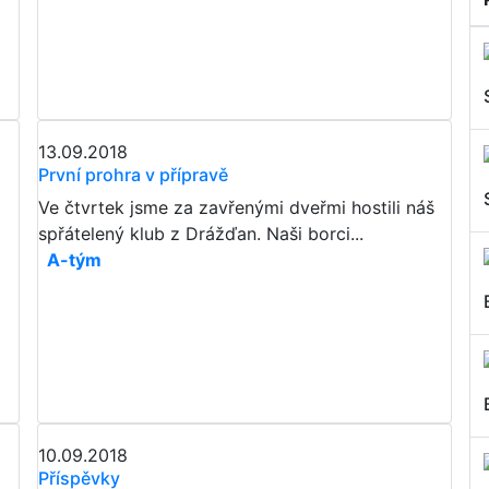
13.09.2018
První prohra v přípravě
Ve čtvrtek jsme za zavřenými dveřmi hostili náš
spřátelený klub z Drážďan. Naši borci...
A-tým
10.09.2018
Příspěvky