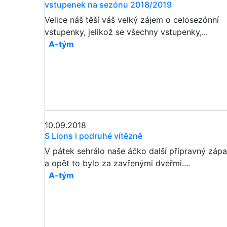
vstupenek na sezónu 2018/2019
Velice náš těší váš velký zájem o celosezónní
vstupenky, jelikož se všechny vstupenky,...
A-tým
10.09.2018
S Lions i podruhé vítězně
V pátek sehrálo naše áčko další přípravný záp
a opět to bylo za zavřenými dveřmi....
A-tým