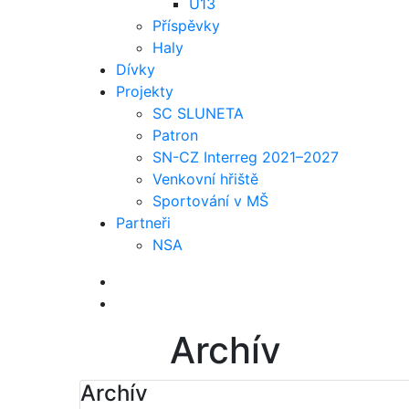
U13
Příspěvky
Haly
Dívky
Projekty
SC SLUNETA
Patron
SN-CZ Interreg 2021–2027
Venkovní hřiště
Sportování v MŠ
Partneři
NSA
Archív
Archív