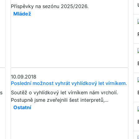
Příspěvky na sezónu 2025/2026.
Mládež
10.09.2018
Poslední možnost vyhrát vyhlídkový let vírníkem.
as
Soutěž o vyhlídkový let vírníkem nám vrcholí.
Postupně jsme zveřejnili šest interpretů,...
Ostatní