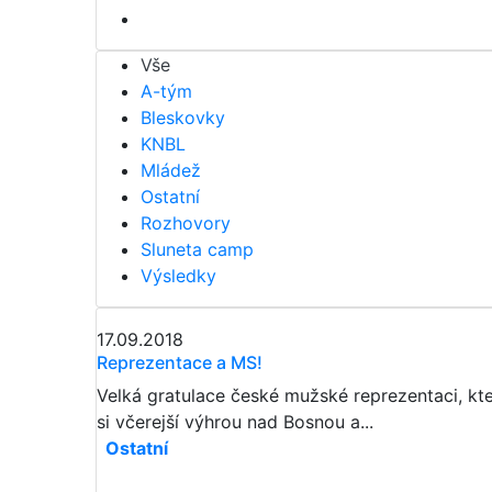
Vše
A-tým
Bleskovky
KNBL
Mládež
Ostatní
Rozhovory
Sluneta camp
Výsledky
17.09.2018
Reprezentace a MS!
Velká gratulace české mužské reprezentaci, kt
si včerejší výhrou nad Bosnou a...
Ostatní