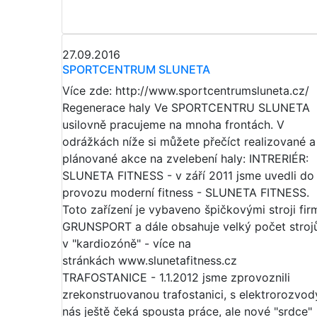
27.09.2016
SPORTCENTRUM SLUNETA
Více zde: http://www.sportcentrumsluneta.cz/
Regenerace haly Ve SPORTCENTRU SLUNETA
usilovně pracujeme na mnoha frontách. V
odrážkách níže si můžete přečíct realizované a
plánované akce na zvelebení haly: INTRERIÉR:
SLUNETA FITNESS - v září 2011 jsme uvedli do
provozu moderní fitness - SLUNETA FITNESS.
Toto zařízení je vybaveno špičkovými stroji fir
GRUNSPORT a dále obsahuje velký počet stroj
v "kardiozóně" - více na
stránkách www.slunetafitness.cz
TRAFOSTANICE - 1.1.2012 jsme zprovoznili
zrekonstruovanou trafostanici, s elektrorozvod
nás ještě čeká spousta práce, ale nové "srdce"