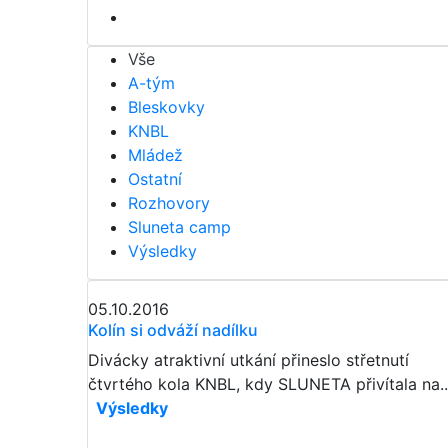
Vše
A-tým
Bleskovky
KNBL
Mládež
Ostatní
Rozhovory
Sluneta camp
Výsledky
05.10.2016
Kolín si odváží nadílku
Divácky atraktivní utkání přineslo střetnutí
čtvrtého kola KNBL, kdy SLUNETA přivítala na..
Výsledky