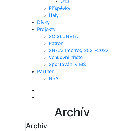
U13
Příspěvky
Haly
Dívky
Projekty
SC SLUNETA
Patron
SN-CZ Interreg 2021–2027
Venkovní hřiště
Sportování v MŠ
Partneři
NSA
Archív
Archív