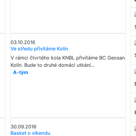
03.10.2016
Ve středu přivítáme Kolín
V rámci čtvrtého kola KNBL přivítáme BC Geosan
Kolín. Bude to druhé domácí utkání...
A-tým
30.09.2016
Basket o víkendu