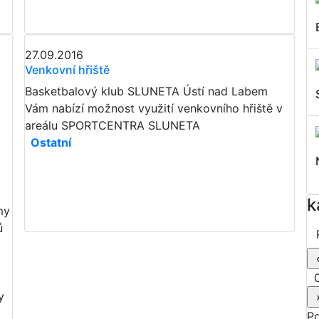
27.09.2016
Venkovní hřiště
Basketbalový klub SLUNETA Ústí nad Labem
Vám nabízí možnost využití venkovního hřiště v
areálu SPORTCENTRA SLUNETA
Ostatní
k
my
ů
0
y
P