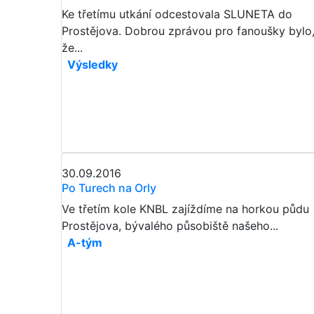
Ke třetímu utkání odcestovala SLUNETA do
Prostějova. Dobrou zprávou pro fanoušky bylo
že...
Výsledky
30.09.2016
Po Turech na Orly
Ve třetím kole KNBL zajíždíme na horkou půdu
Prostějova, bývalého působiště našeho...
A-tým