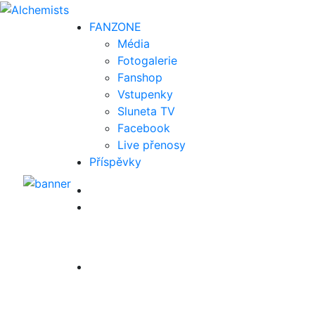
FAN
ZONE
Média
Fotogalerie
Fanshop
Vstupenky
Sluneta TV
Facebook
Live přenosy
Příspěvky