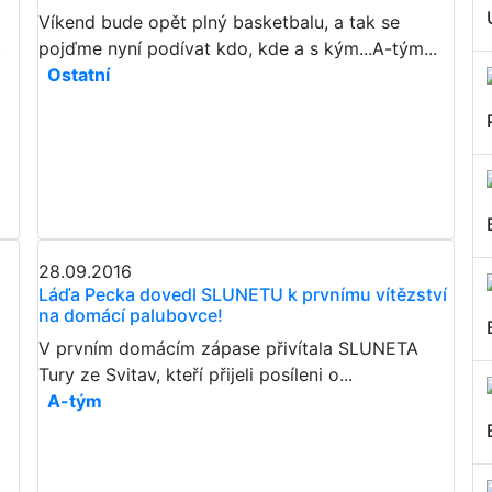
Víkend bude opět plný basketbalu, a tak se
,
pojďme nyní podívat kdo, kde a s kým...A-tým...
Ostatní
28.09.2016
Láďa Pecka dovedl SLUNETU k prvnímu vítězství
na domácí palubovce!
V prvním domácím zápase přivítala SLUNETA
Tury ze Svitav, kteří přijeli posíleni o...
A-tým