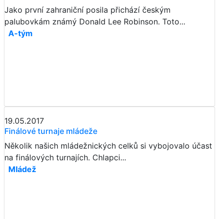
Jako první zahraniční posila přichází českým
palubovkám známý Donald Lee Robinson. Toto...
A-tým
19.05.2017
Finálové turnaje mládeže
Několik našich mládežnických celků si vybojovalo účast
na finálových turnajích. Chlapci...
Mládež