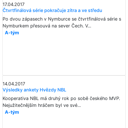
17.04.2017
Čtvrtfinálová série pokračuje zítra a ve středu
Po dvou zápasech v Nymburce se čtvrtfinálová série s
Nymburkem přesouvá na sever Čech. V...
A-tým
14.04.2017
Výsledky ankety Hvězdy NBL
Kooperativa NBL má druhý rok po sobě českého MVP.
Nejužitečnějším hráčem byl ve své...
A-tým