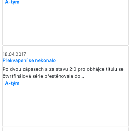
A-tým
18.04.2017
Překvapení se nekonalo
Po dvou zápasech a za stavu 2:0 pro obhájce titulu se
čtvrtfinálová série přestěhovala do...
A-tým