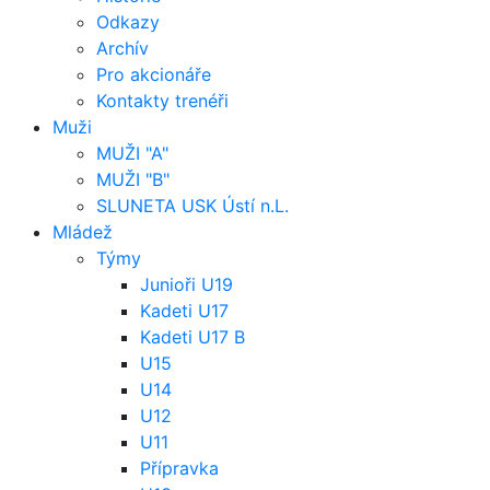
Odkazy
Archív
Pro akcionáře
Kontakty trenéři
Muži
MUŽI "A"
MUŽI "B"
SLUNETA USK Ústí n.L.
Mládež
Týmy
Junioři U19
Kadeti U17
Kadeti U17 B
U15
U14
U12
U11
Přípravka