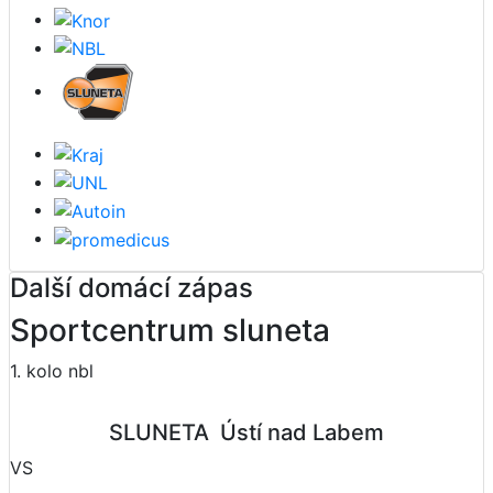
Další domácí zápas
Sportcentrum sluneta
1. kolo nbl
SLUNETA  Ústí nad Labem
VS