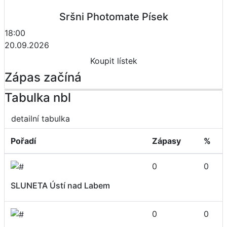
Sršni Photomate Písek
18:00
20.09.2026
Koupit lístek
Zápas začíná
Tabulka nbl
detailní tabulka
Pořadí
Zápasy
%
0
0
SLUNETA Ústí nad Labem
0
0