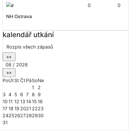
0
0
NH Ostrava
kalendář utkání
Rozpis všech zápasů
08 / 2026
Po
Út
St
Čt
Pá
So
Ne
1
2
3
4
5
6
7
8
9
10
11
12
13
14
15
16
17
18
19
20
21
22
23
24
25
26
27
28
29
30
31