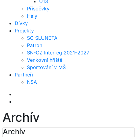
U13
Příspěvky
Haly
Dívky
Projekty
SC SLUNETA
Patron
SN-CZ Interreg 2021–2027
Venkovní hřiště
Sportování v MŠ
Partneři
NSA
Archív
Archív