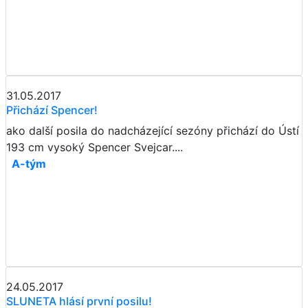
31.05.2017
Přichází Spencer!
ako další posila do nadcházející sezóny přichází do Ústí
193 cm vysoký Spencer Svejcar....
A-tým
24.05.2017
SLUNETA hlásí první posilu!