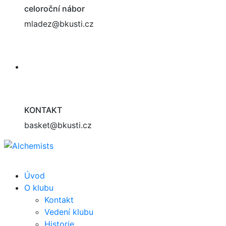
celoroční nábor
mladez@bkusti.cz
KONTAKT
basket@bkusti.cz
Úvod
O klubu
Kontakt
Vedení klubu
Historie