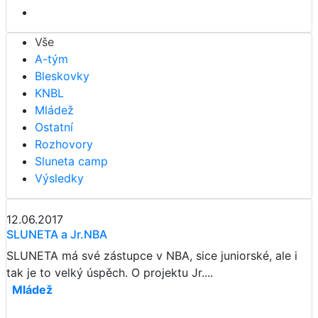
Vše
A-tým
Bleskovky
KNBL
Mládež
Ostatní
Rozhovory
Sluneta camp
Výsledky
12.06.2017
SLUNETA a Jr.NBA
SLUNETA má své zástupce v NBA, sice juniorské, ale i
tak je to velký úspěch. O projektu Jr....
Mládež