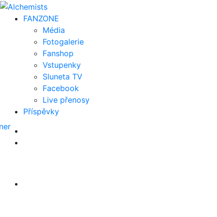
FAN
ZONE
Média
Fotogalerie
Fanshop
Vstupenky
Sluneta TV
Facebook
Live přenosy
Příspěvky