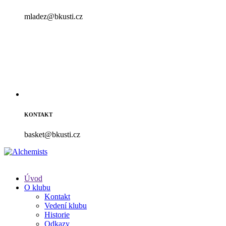
mladez@bkusti.cz
KONTAKT
basket@bkusti.cz
Úvod
O klubu
Kontakt
Vedení klubu
Historie
Odkazy