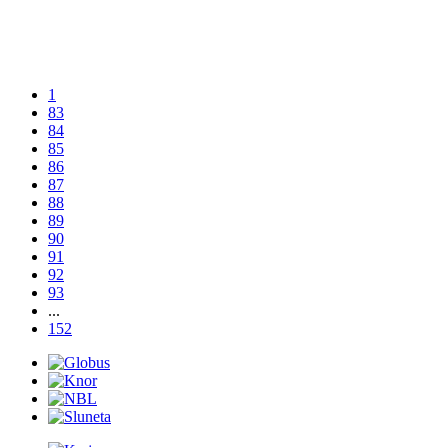
1
83
84
85
86
87
88
89
90
91
92
93
...
152