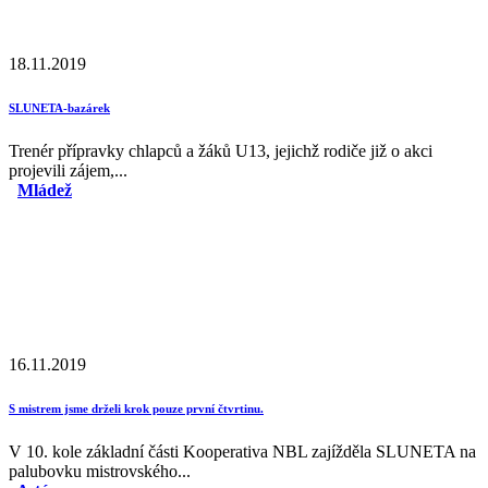
18.11.2019
SLUNETA-bazárek
Trenér přípravky chlapců a žáků U13, jejichž rodiče již o akci
projevili zájem,...
Mládež
16.11.2019
S mistrem jsme drželi krok pouze první čtvrtinu.
V 10. kole základní části Kooperativa NBL zajížděla SLUNETA na
palubovku mistrovského...