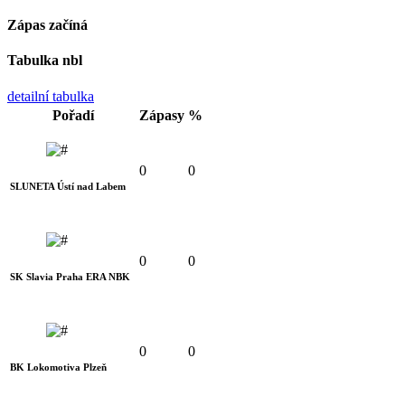
Zápas začíná
Tabulka nbl
detailní tabulka
Pořadí
Zápasy
%
0
0
SLUNETA Ústí nad Labem
0
0
SK Slavia Praha ERA NBK
0
0
BK Lokomotiva Plzeň