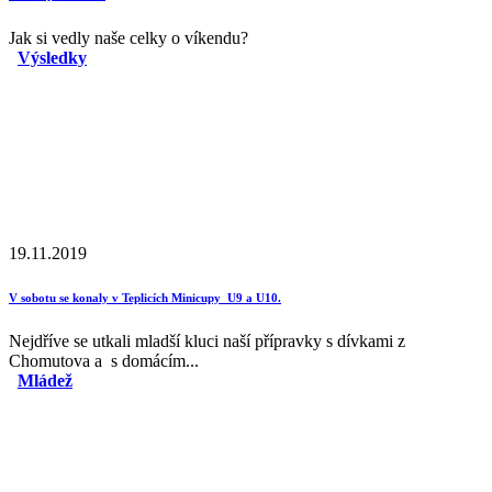
Jak si vedly naše celky o víkendu?
Výsledky
19.11.2019
V sobotu se konaly v Teplicích Minicupy U9 a U10.
Nejdříve se utkali mladší kluci naší přípravky s dívkami z
Chomutova a s domácím...
Mládež