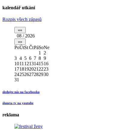
kalendář utkání
Rozpis všech zápasů
08 / 2026
Po
Út
St
Čt
Pá
So
Ne
1
2
3
4
5
6
7
8
9
10
11
12
13
14
15
16
17
18
19
20
21
22
23
24
25
26
27
28
29
30
31
sledujte nás na facebooku
sluneta tv na youtube
reklama