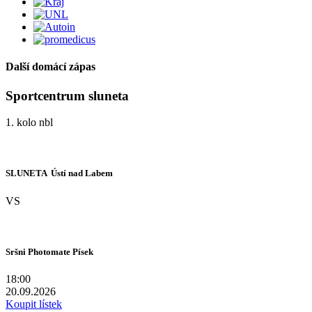
Další domácí zápas
Sportcentrum sluneta
1. kolo nbl
SLUNETA  Ústí nad Labem
VS
Sršni Photomate Písek
18:00
20.09.2026
Koupit lístek