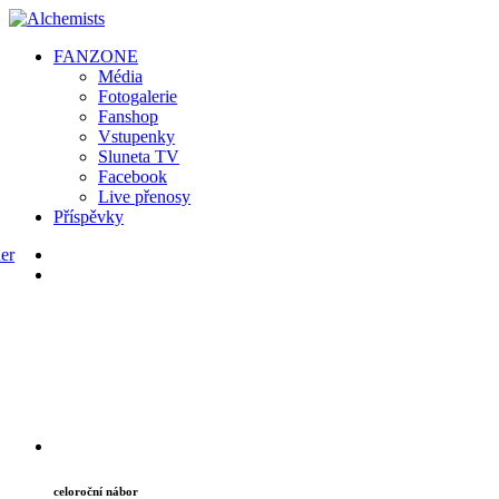
FAN
ZONE
Média
Fotogalerie
Fanshop
Vstupenky
Sluneta TV
Facebook
Live přenosy
Příspěvky
celoroční nábor