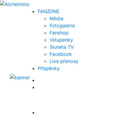
FAN
ZONE
Média
Fotogalerie
Fanshop
Vstupenky
Sluneta TV
Facebook
Live přenosy
Příspěvky