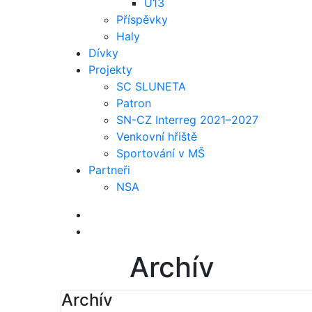
U13
Příspěvky
Haly
Dívky
Projekty
SC SLUNETA
Patron
SN-CZ Interreg 2021–2027
Venkovní hřiště
Sportování v MŠ
Partneři
NSA
Archív
Archív