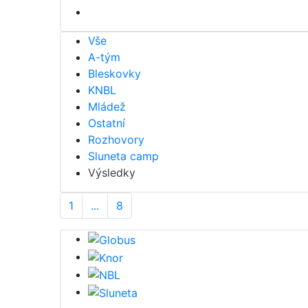
Vše
A-tým
Bleskovky
KNBL
Mládež
Ostatní
Rozhovory
Sluneta camp
Výsledky
1
...
8