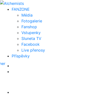
FAN
ZONE
Média
Fotogalerie
Fanshop
Vstupenky
Sluneta TV
Facebook
Live přenosy
Příspěvky