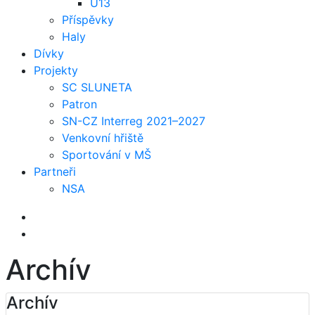
U13
Příspěvky
Haly
Dívky
Projekty
SC SLUNETA
Patron
SN-CZ Interreg 2021–2027
Venkovní hřiště
Sportování v MŠ
Partneři
NSA
Archív
Archív