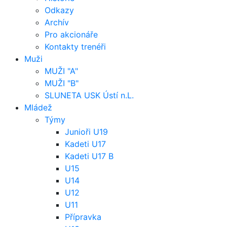
Odkazy
Archív
Pro akcionáře
Kontakty trenéři
Muži
MUŽI "A"
MUŽI "B"
SLUNETA USK Ústí n.L.
Mládež
Týmy
Junioři U19
Kadeti U17
Kadeti U17 B
U15
U14
U12
U11
Přípravka