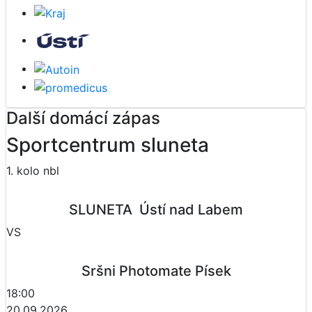
Další domácí zápas
Sportcentrum sluneta
1. kolo nbl
SLUNETA  Ústí nad Labem
VS
Sršni Photomate Písek
18:00
20.09.2026