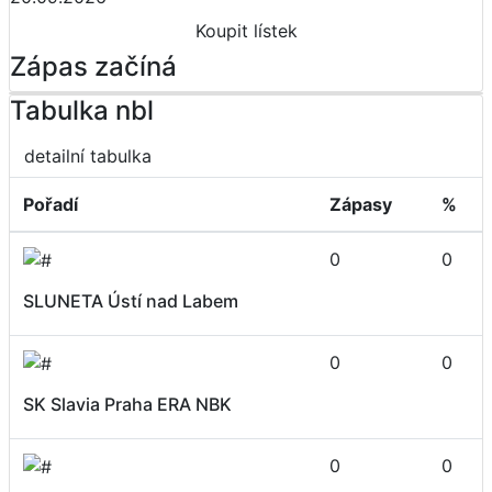
Koupit lístek
Zápas začíná
Tabulka nbl
detailní tabulka
Pořadí
Zápasy
%
0
0
SLUNETA Ústí nad Labem
0
0
SK Slavia Praha ERA NBK
0
0