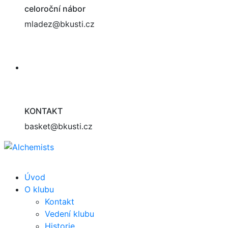
celoroční nábor
mladez@bkusti.cz
KONTAKT
basket@bkusti.cz
Úvod
O klubu
Kontakt
Vedení klubu
Historie