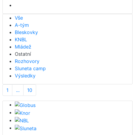
Vše
A-tým
Bleskovky
KNBL
Mládež
Ostatní
Rozhovory
Sluneta camp
Výsledky
1
...
10