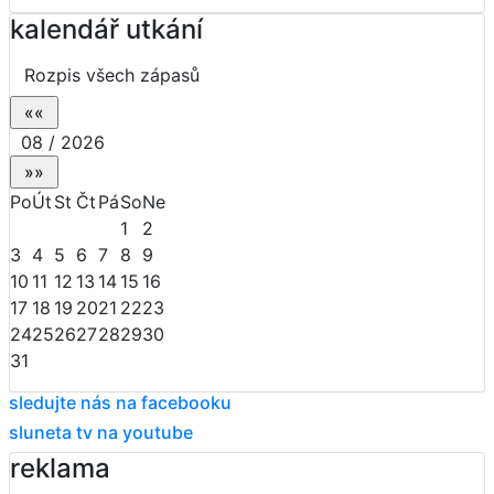
kalendář utkání
Rozpis všech zápasů
08 / 2026
Po
Út
St
Čt
Pá
So
Ne
1
2
3
4
5
6
7
8
9
10
11
12
13
14
15
16
17
18
19
20
21
22
23
24
25
26
27
28
29
30
31
sledujte nás na facebooku
sluneta tv na youtube
reklama