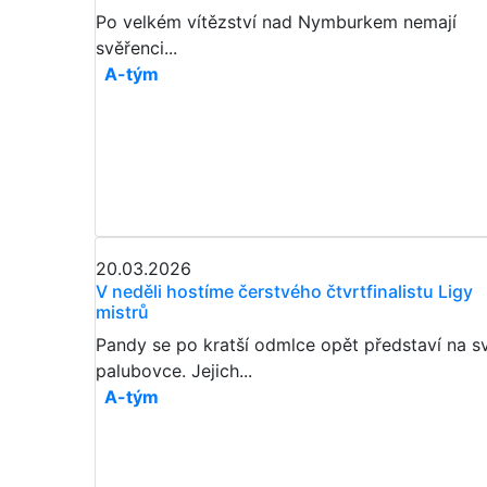
Po velkém vítězství nad Nymburkem nemají
svěřenci...
A-tým
20.03.2026
V neděli hostíme čerstvého čtvrtfinalistu Ligy
mistrů
Pandy se po kratší odmlce opět představí na s
palubovce. Jejich...
A-tým