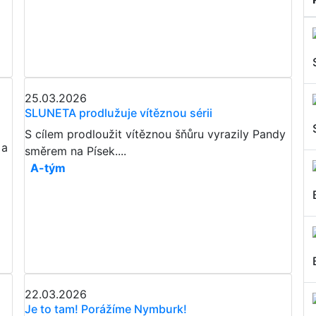
25.03.2026
SLUNETA prodlužuje vítěznou sérii
S cílem prodloužit vítěznou šňůru vyrazily Pandy
 a
směrem na Písek....
A-tým
22.03.2026
Je to tam! Porážíme Nymburk!