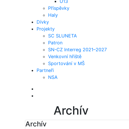
U13
Příspěvky
Haly
Dívky
Projekty
SC SLUNETA
Patron
SN-CZ Interreg 2021–2027
Venkovní hřiště
Sportování v MŠ
Partneři
NSA
Archív
Archív