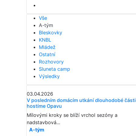
Vše
A-tým
Bleskovky
KNBL
Mládež
Ostatní
Rozhovory
Sluneta camp
Výsledky
03.04.2026
​​​​​​​V posledním domácím utkání dlouhodobé části
hostíme Opavu
Mílovými kroky se blíží vrchol sezóny a
nadstavbová...
A-tým