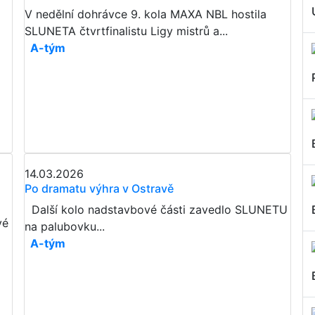
V nedělní dohrávce 9. kola MAXA NBL hostila
SLUNETA čtvrtfinalistu Ligy mistrů a...
A-tým
14.03.2026
Po dramatu výhra v Ostravě
Další kolo nadstavbové části zavedlo SLUNETU
vé
na palubovku...
A-tým