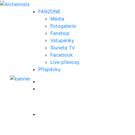
FAN
ZONE
Média
Fotogalerie
Fanshop
Vstupenky
Sluneta TV
Facebook
Live přenosy
Příspěvky