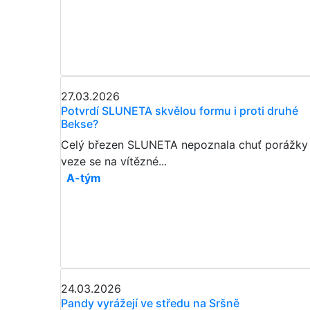
27.03.2026
Potvrdí SLUNETA skvělou formu i proti druhé
Bekse?
Celý březen SLUNETA nepoznala chuť porážky
veze se na vítězné...
A-tým
24.03.2026
Pandy vyrážejí ve středu na Sršně