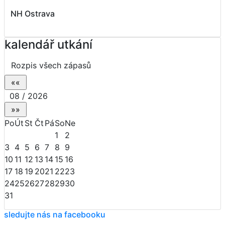
NH Ostrava
kalendář utkání
Rozpis všech zápasů
08 / 2026
Po
Út
St
Čt
Pá
So
Ne
1
2
3
4
5
6
7
8
9
10
11
12
13
14
15
16
17
18
19
20
21
22
23
24
25
26
27
28
29
30
31
sledujte nás na facebooku