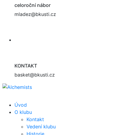
celoroční nábor
mladez@bkusti.cz
KONTAKT
basket@bkusti.cz
Úvod
O klubu
Kontakt
Vedení klubu
Historie