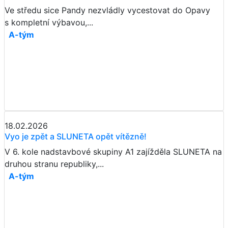
Ve středu sice Pandy nezvládly vycestovat do Opavy
s kompletní výbavou,...
A-tým
18.02.2026
Vyo je zpět a SLUNETA opět vítězně!
V 6. kole nadstavbové skupiny A1 zajížděla SLUNETA na
druhou stranu republiky,...
A-tým