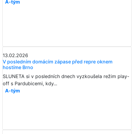
A-tým
13.02.2026
V posledním domácím zápase před repre oknem
hostíme Brno
SLUNETA si v posledních dnech vyzkoušela režim play-
off s Pardubicemi, kdy...
A-tým