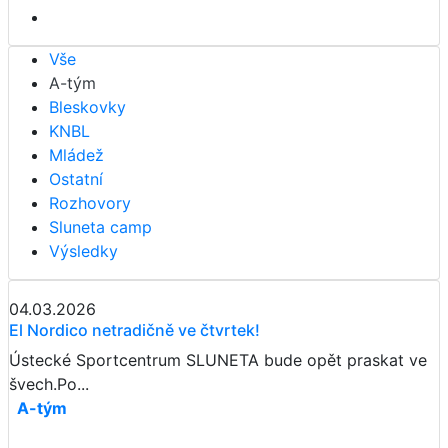
Vše
A-tým
Bleskovky
KNBL
Mládež
Ostatní
Rozhovory
Sluneta camp
Výsledky
04.03.2026
El Nordico netradičně ve čtvrtek!
Ústecké Sportcentrum SLUNETA bude opět praskat ve
švech.Po...
A-tým