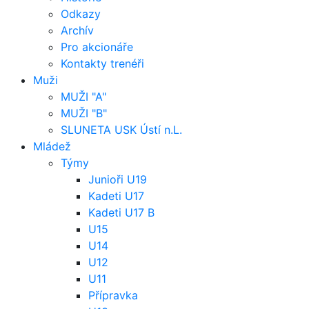
Odkazy
Archív
Pro akcionáře
Kontakty trenéři
Muži
MUŽI "A"
MUŽI "B"
SLUNETA USK Ústí n.L.
Mládež
Týmy
Junioři U19
Kadeti U17
Kadeti U17 B
U15
U14
U12
U11
Přípravka