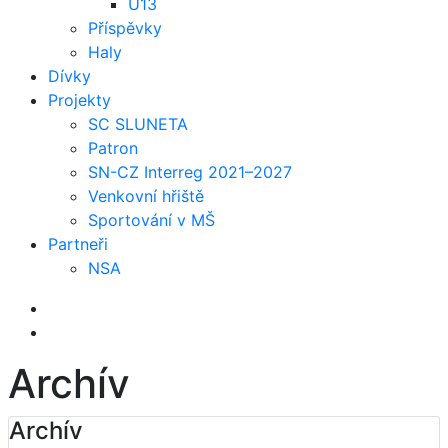
U13
Příspěvky
Haly
Dívky
Projekty
SC SLUNETA
Patron
SN-CZ Interreg 2021–2027
Venkovní hřiště
Sportování v MŠ
Partneři
NSA
Archív
Archív