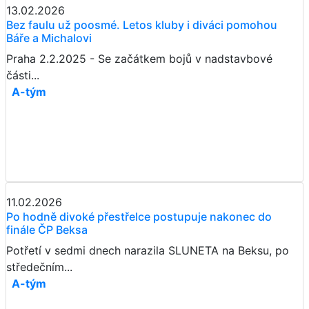
13.02.2026
Bez faulu už poosmé. Letos kluby i diváci pomohou
Báře a Michalovi
Praha 2.2.2025 - Se začátkem bojů v nadstavbové
části...
A-tým
11.02.2026
Po hodně divoké přestřelce postupuje nakonec do
finále ČP Beksa
Potřetí v sedmi dnech narazila SLUNETA na Beksu, po
středečním...
A-tým