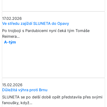
17.02.2026
Ve středu zajíždí SLUNETA do Opavy
Po trojboji s Pardubicemi nyní čeká tým Tomáše
Reimera...
A-tým
15.02.2026
Důležitá výhra proti Brnu
SLUNETA se po delší době opět představila přes svými
fanoušky, když...