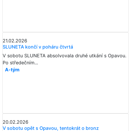
21.02.2026
SLUNETA končí v poháru čtvrtá
V sobotu SLUNETA absolvovala druhé utkání s Opavou.
Po středečním...
A-tým
20.02.2026
​​​​​​​V sobotu opět s Opavou, tentokrát o bronz