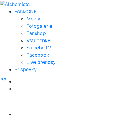
FAN
ZONE
Média
Fotogalerie
Fanshop
Vstupenky
Sluneta TV
Facebook
Live přenosy
Příspěvky