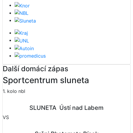
Další domácí zápas
Sportcentrum sluneta
1. kolo nbl
SLUNETA  Ústí nad Labem
VS