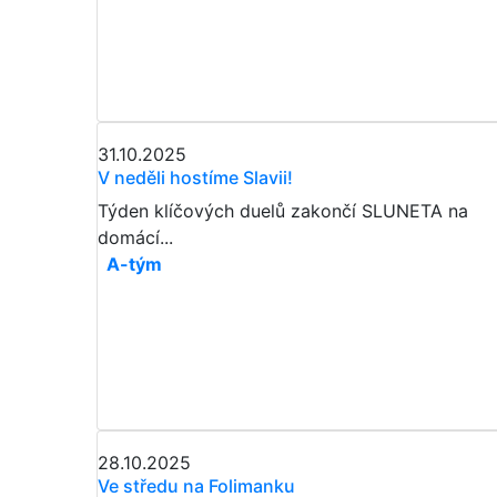
31.10.2025
V neděli hostíme Slavii!
Týden klíčových duelů zakončí SLUNETA na
domácí...
A-tým
28.10.2025
Ve středu na Folimanku