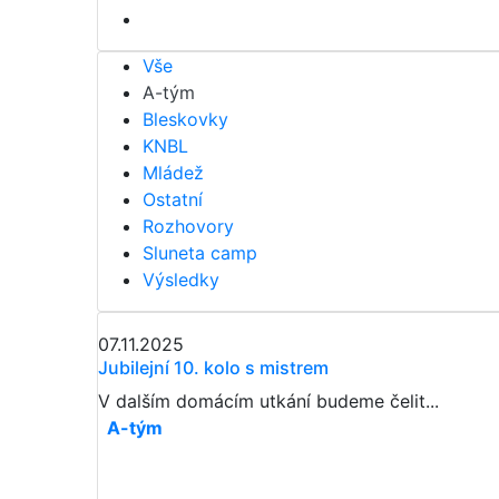
Vše
A-tým
Bleskovky
KNBL
Mládež
Ostatní
Rozhovory
Sluneta camp
Výsledky
07.11.2025
Jubilejní 10. kolo s mistrem
V dalším domácím utkání budeme čelit...
A-tým