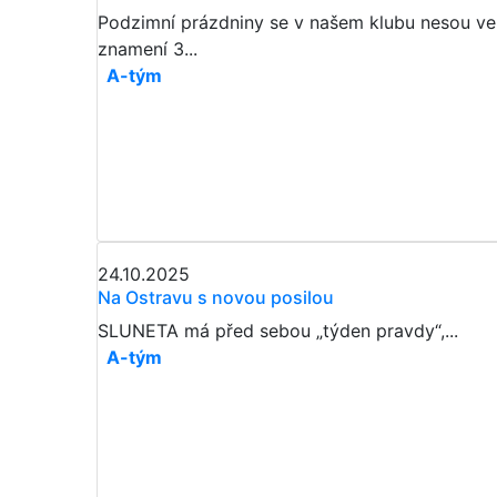
Podzimní prázdniny se v našem klubu nesou ve
znamení 3...
A-tým
24.10.2025
Na Ostravu s novou posilou
SLUNETA má před sebou „týden pravdy“,...
A-tým