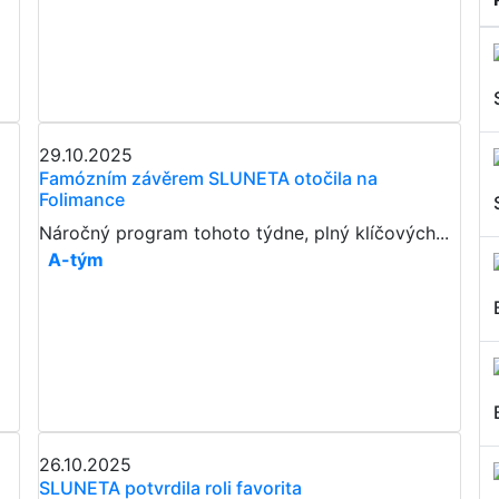
29.10.2025
Famózním závěrem SLUNETA otočila na
Folimance
Náročný program tohoto týdne, plný klíčových...
A-tým
26.10.2025
SLUNETA potvrdila roli favorita