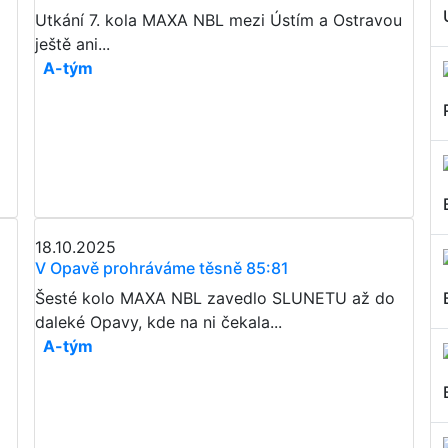
Utkání 7. kola MAXA NBL mezi Ústím a Ostravou
ještě ani...
A-tým
18.10.2025
V Opavě prohráváme těsně 85:81
Šesté kolo MAXA NBL zavedlo SLUNETU až do
daleké Opavy, kde na ni čekala...
A-tým