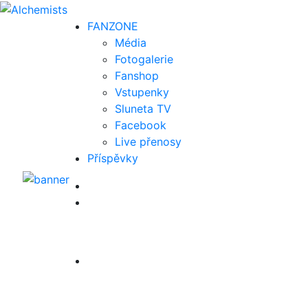
FAN
ZONE
Média
Fotogalerie
Fanshop
Vstupenky
Sluneta TV
Facebook
Live přenosy
Příspěvky