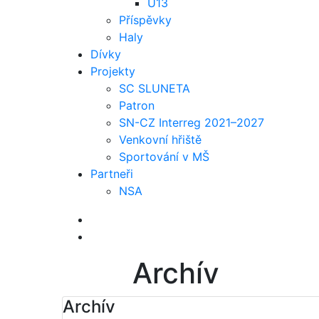
U13
Příspěvky
Haly
Dívky
Projekty
SC SLUNETA
Patron
SN-CZ Interreg 2021–2027
Venkovní hřiště
Sportování v MŠ
Partneři
NSA
Archív
Archív