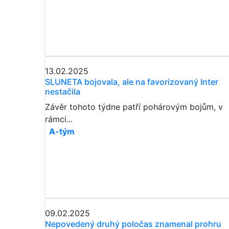
13.02.2025
SLUNETA bojovala, ale na favorizovaný Inter
nestačila
Závěr tohoto týdne patří pohárovým bojům, v
rámci...
A-tým
09.02.2025
Nepovedený druhý poločas znamenal prohru