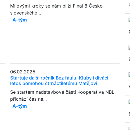
Mílovými kroky se nám blíží Final 8 Česko-
slovenského...
A-tým
06.02.2025
.
Startuje další ročník Bez faulu. Kluby i diváci
letos pomohou čtrnáctiletému Matějovi
Se startem nadstavbové části Kooperativa NBL
přichází čas na...
A-tým