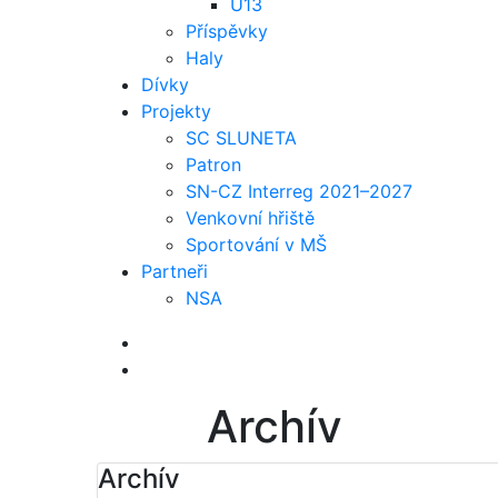
U13
Příspěvky
Haly
Dívky
Projekty
SC SLUNETA
Patron
SN-CZ Interreg 2021–2027
Venkovní hřiště
Sportování v MŠ
Partneři
NSA
Archív
Archív