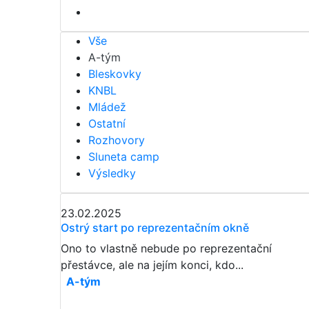
Vše
A-tým
Bleskovky
KNBL
Mládež
Ostatní
Rozhovory
Sluneta camp
Výsledky
23.02.2025
Ostrý start po reprezentačním okně
Ono to vlastně nebude po reprezentační
přestávce, ale na jejím konci, kdo...
A-tým