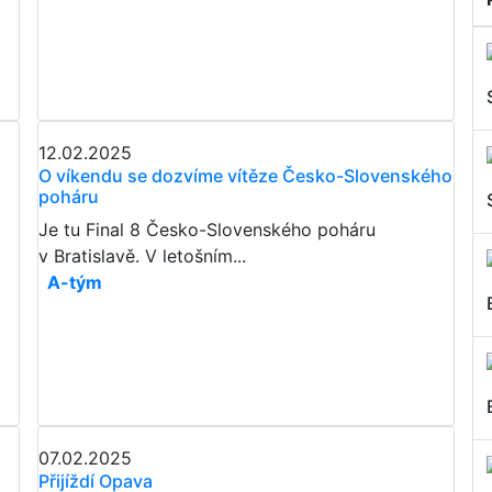
12.02.2025
O víkendu se dozvíme vítěze Česko-Slovenského
poháru
Je tu Final 8 Česko-Slovenského poháru
v Bratislavě. V letošním...
A-tým
07.02.2025
​​​​​​​Přijíždí Opava