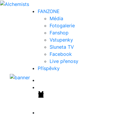
FAN
ZONE
Média
Fotogalerie
Fanshop
Vstupenky
Sluneta TV
Facebook
Live přenosy
Příspěvky