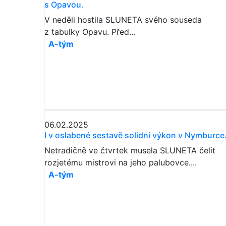
s Opavou.
V neděli hostila SLUNETA svého souseda
z tabulky Opavu. Před...
A-tým
06.02.2025
I v oslabené sestavě solidní výkon v Nymburce
Netradičně ve čtvrtek musela SLUNETA čelit
rozjetému mistrovi na jeho palubovce....
A-tým