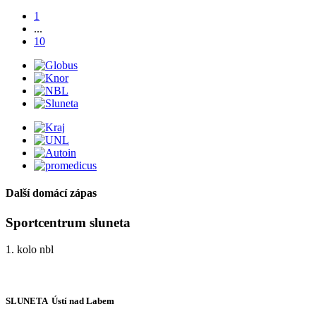
1
...
10
Další domácí zápas
Sportcentrum sluneta
1. kolo nbl
SLUNETA  Ústí nad Labem