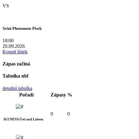
VS
Sršni Photomate Písek
18:00
20.09.2026
Koupit lístek
Zápas začíná
Tabulka nbl
detailní tabulka
Pořadí
Zápasy
%
0
0
SLUNETA Ústí nad Labem