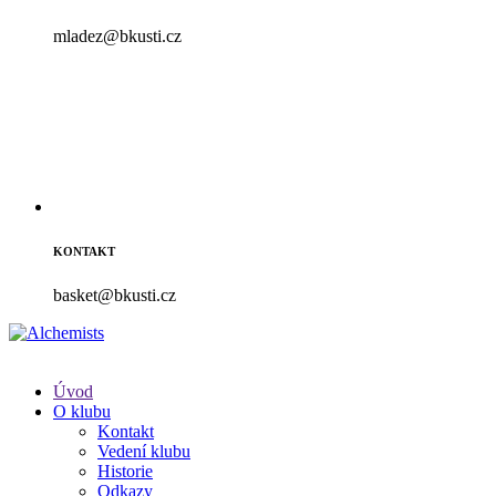
mladez@bkusti.cz
KONTAKT
basket@bkusti.cz
Úvod
O klubu
Kontakt
Vedení klubu
Historie
Odkazy