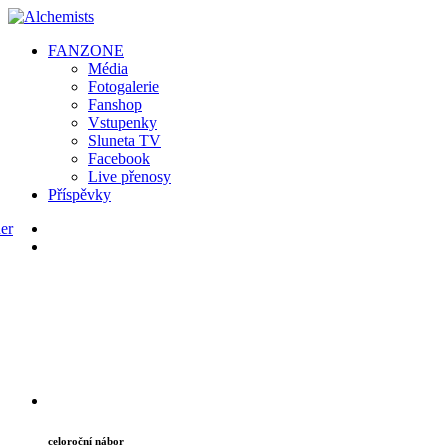
FAN
ZONE
Média
Fotogalerie
Fanshop
Vstupenky
Sluneta TV
Facebook
Live přenosy
Příspěvky
celoroční nábor