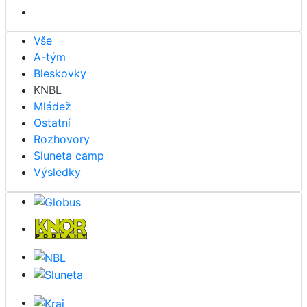
Vše
A-tým
Bleskovky
KNBL
Mládež
Ostatní
Rozhovory
Sluneta camp
Výsledky