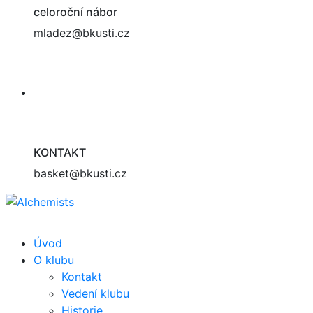
celoroční nábor
mladez@bkusti.cz
KONTAKT
basket@bkusti.cz
Úvod
O klubu
Kontakt
Vedení klubu
Historie