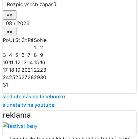
Rozpis všech zápasů
08 / 2026
Po
Út
St
Čt
Pá
So
Ne
1
2
3
4
5
6
7
8
9
10
11
12
13
14
15
16
17
18
19
20
21
22
23
24
25
26
27
28
29
30
31
sledujte nás na facebooku
sluneta tv na youtube
reklama
Jsme basketbalový klub s dlouholetou tradicí, který