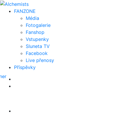
FAN
ZONE
Média
Fotogalerie
Fanshop
Vstupenky
Sluneta TV
Facebook
Live přenosy
Příspěvky