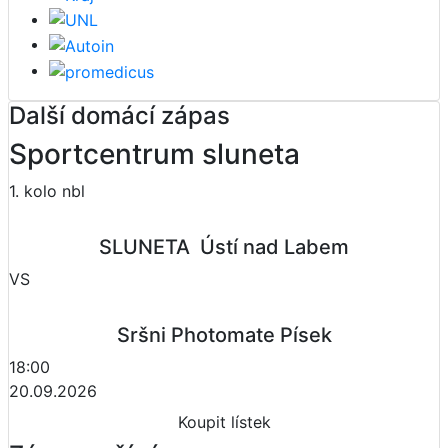
Další domácí zápas
Sportcentrum sluneta
1. kolo nbl
SLUNETA  Ústí nad Labem
VS
Sršni Photomate Písek
18:00
20.09.2026
Koupit lístek