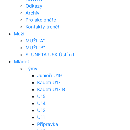
Odkazy
Archív
Pro akcionáře
Kontakty trenéři
Muži
MUŽI "A"
MUŽI "B"
SLUNETA USK Ústí n.L.
Mládež
Týmy
Junioři U19
Kadeti U17
Kadeti U17 B
U15
U14
U12
U11
Přípravka