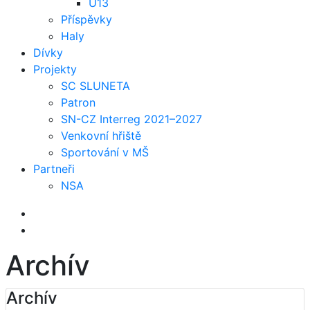
U13
Příspěvky
Haly
Dívky
Projekty
SC SLUNETA
Patron
SN-CZ Interreg 2021–2027
Venkovní hřiště
Sportování v MŠ
Partneři
NSA
Archív
Archív