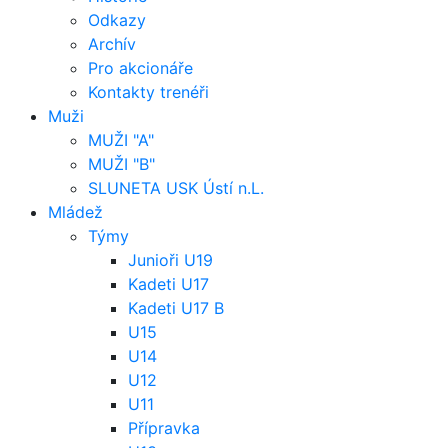
Odkazy
Archív
Pro akcionáře
Kontakty trenéři
Muži
MUŽI "A"
MUŽI "B"
SLUNETA USK Ústí n.L.
Mládež
Týmy
Junioři U19
Kadeti U17
Kadeti U17 B
U15
U14
U12
U11
Přípravka