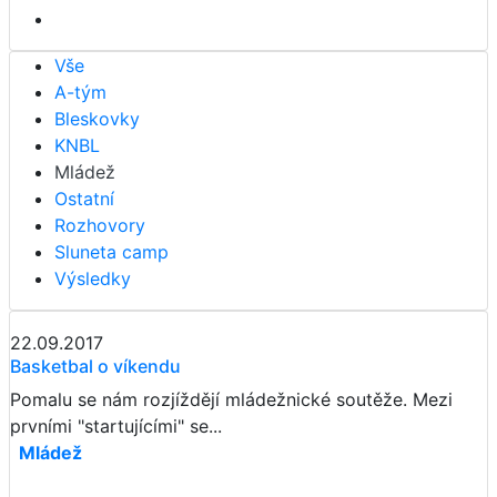
Vše
A-tým
Bleskovky
KNBL
Mládež
Ostatní
Rozhovory
Sluneta camp
Výsledky
22.09.2017
Basketbal o víkendu
Pomalu se nám rozjíždějí mládežnické soutěže. Mezi
prvními "startujícími" se...
Mládež