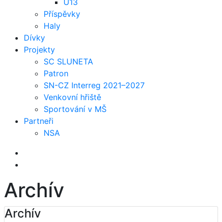
U13
Příspěvky
Haly
Dívky
Projekty
SC SLUNETA
Patron
SN-CZ Interreg 2021–2027
Venkovní hřiště
Sportování v MŠ
Partneři
NSA
Archív
Archív