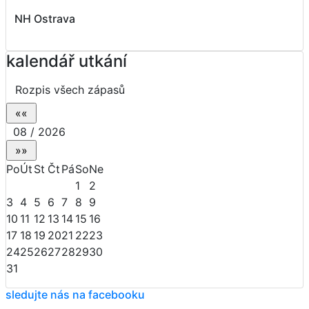
NH Ostrava
kalendář utkání
Rozpis všech zápasů
08 / 2026
Po
Út
St
Čt
Pá
So
Ne
1
2
3
4
5
6
7
8
9
10
11
12
13
14
15
16
17
18
19
20
21
22
23
24
25
26
27
28
29
30
31
sledujte nás na facebooku