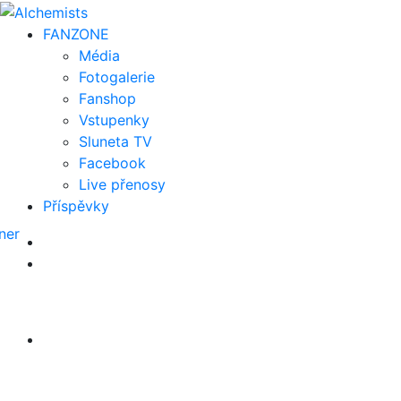
FAN
ZONE
Média
Fotogalerie
Fanshop
Vstupenky
Sluneta TV
Facebook
Live přenosy
Příspěvky