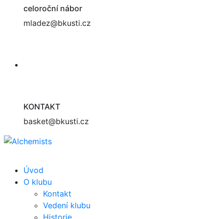
celoroční nábor
mladez@bkusti.cz
KONTAKT
basket@bkusti.cz
Úvod
O klubu
Kontakt
Vedení klubu
Historie