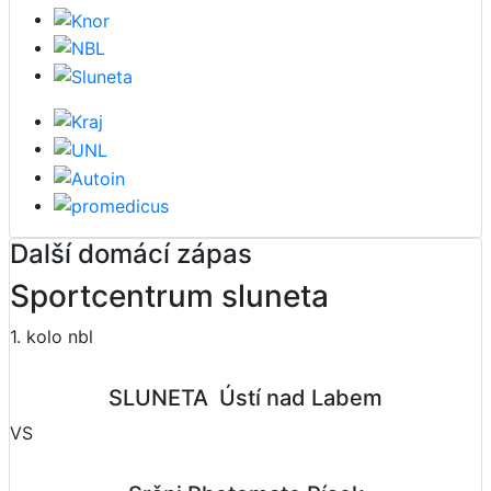
Další domácí zápas
Sportcentrum sluneta
1. kolo nbl
SLUNETA  Ústí nad Labem
VS