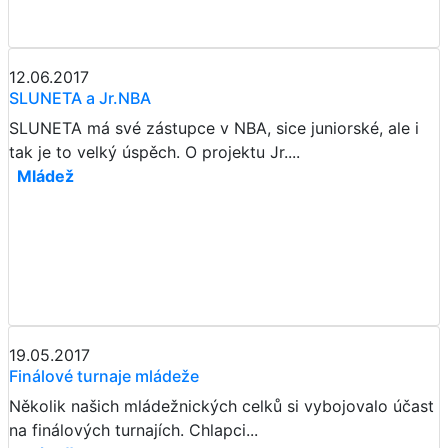
12.06.2017
SLUNETA a Jr.NBA
SLUNETA má své zástupce v NBA, sice juniorské, ale i
tak je to velký úspěch. O projektu Jr....
Mládež
19.05.2017
Finálové turnaje mládeže
Několik našich mládežnických celků si vybojovalo účast
na finálových turnajích. Chlapci...