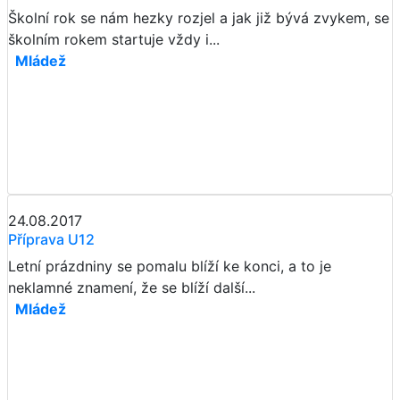
Školní rok se nám hezky rozjel a jak již bývá zvykem, se
školním rokem startuje vždy i...
Mládež
24.08.2017
Příprava U12
Letní prázdniny se pomalu blíží ke konci, a to je
neklamné znamení, že se blíží další...
Mládež