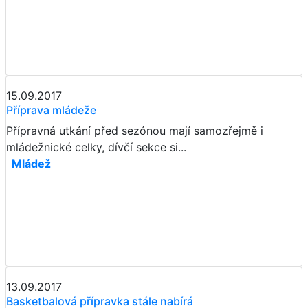
15.09.2017
Příprava mládeže
Přípravná utkání před sezónou mají samozřejmě i
mládežnické celky, dívčí sekce si...
Mládež
13.09.2017
Basketbalová přípravka stále nabírá