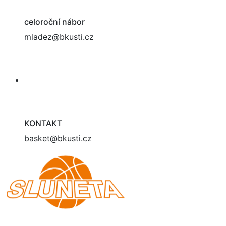
celoroční nábor
mladez@bkusti.cz
KONTAKT
basket@bkusti.cz