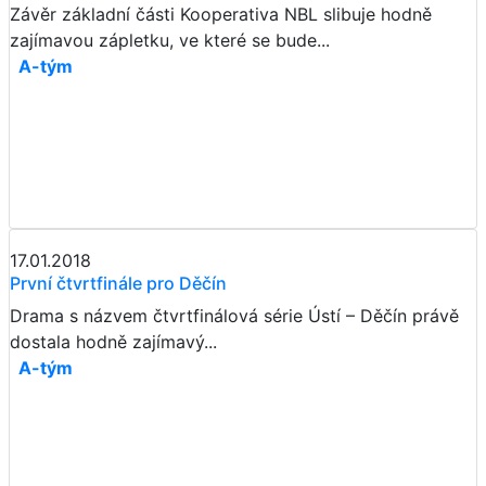
Závěr základní části Kooperativa NBL slibuje hodně
zajímavou zápletku, ve které se bude...
A-tým
17.01.2018
První čtvrtfinále pro Děčín
Drama s názvem čtvrtfinálová série Ústí – Děčín právě
dostala hodně zajímavý...
A-tým