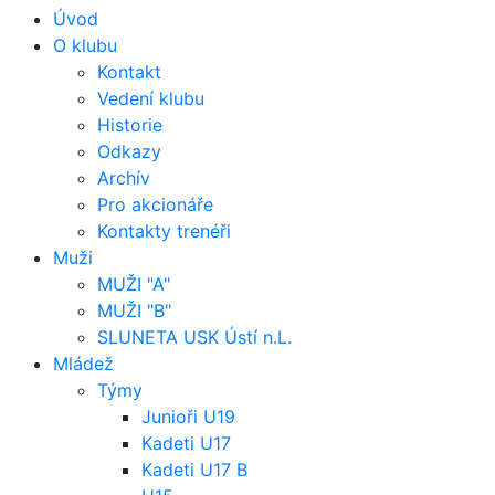
Úvod
O klubu
Kontakt
Vedení klubu
Historie
Odkazy
Archív
Pro akcionáře
Kontakty trenéři
Muži
MUŽI "A"
MUŽI "B"
SLUNETA USK Ústí n.L.
Mládež
Týmy
Junioři U19
Kadeti U17
Kadeti U17 B