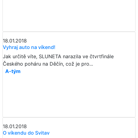
18.01.2018
Vyhraj auto na víkend!
Jak určitě víte, SLUNETA narazila ve čtvrtfinále
Českého poháru na Děčín, což je pro...
A-tým
18.01.2018
O víkendu do Svitav