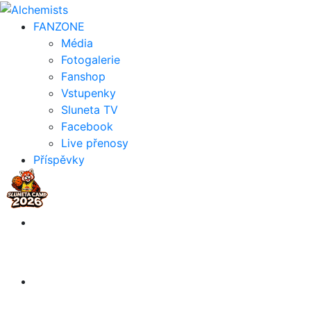
FAN
ZONE
Média
Fotogalerie
Fanshop
Vstupenky
Sluneta TV
Facebook
Live přenosy
Příspěvky