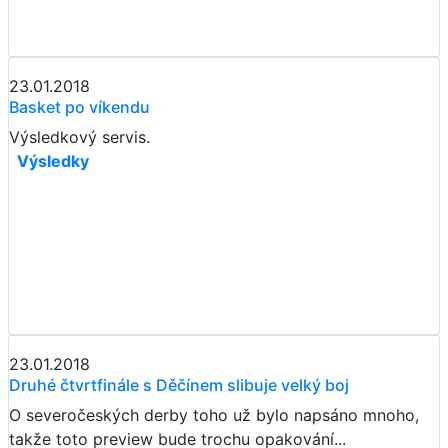
23.01.2018
Basket po víkendu
Výsledkový servis.
Výsledky
23.01.2018
​​​​​​​Druhé čtvrtfinále s Děčínem slibuje velký boj
O severočeských derby toho už bylo napsáno mnoho,
takže toto preview bude trochu opakování...