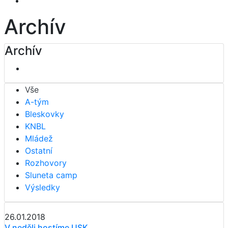
Archív
Archív
Vše
A-tým
Bleskovky
KNBL
Mládež
Ostatní
Rozhovory
Sluneta camp
Výsledky
26.01.2018
V neděli hostíme USK