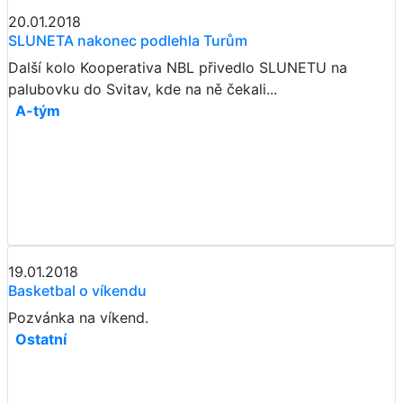
20.01.2018
SLUNETA nakonec podlehla Turům
Další kolo Kooperativa NBL přivedlo SLUNETU na
palubovku do Svitav, kde na ně čekali...
A-tým
19.01.2018
Basketbal o víkendu
Pozvánka na víkend.
Ostatní