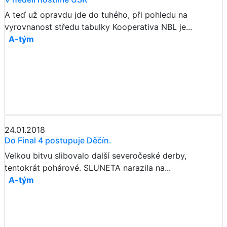
A teď už opravdu jde do tuhého, při pohledu na
vyrovnanost středu tabulky Kooperativa NBL je...
A-tým
24.01.2018
Do Final 4 postupuje Děčín.
Velkou bitvu slibovalo další severočeské derby,
tentokrát pohárové. SLUNETA narazila na...
A-tým