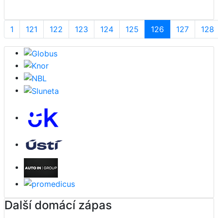
1
121
122
123
124
125
126
127
128
Další domácí zápas