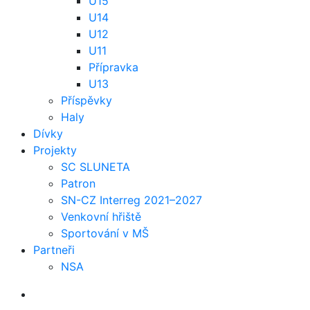
U15
U14
U12
U11
Přípravka
U13
Příspěvky
Haly
Dívky
Projekty
SC SLUNETA
Patron
SN-CZ Interreg 2021–2027
Venkovní hřiště
Sportování v MŠ
Partneři
NSA