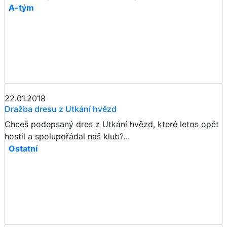
A-tým
22.01.2018
Dražba dresu z Utkání hvězd
Chceš podepsaný dres z Utkání hvězd, které letos opět
hostil a spolupořádal náš klub?...
Ostatní