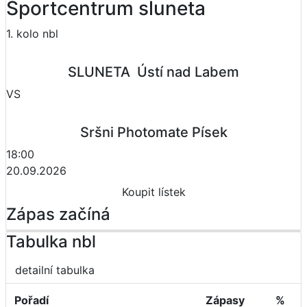
Sportcentrum sluneta
1. kolo nbl
SLUNETA  Ústí nad Labem
VS
Sršni Photomate Písek
18:00
20.09.2026
Koupit lístek
Zápas začíná
Tabulka nbl
detailní tabulka
Pořadí
Zápasy
%