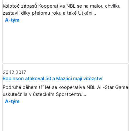
Kolotoč zápasů Kooperativa NBL se na malou chvilku
zastavil díky přelomu roku a také Utkání...
A-tým
30.12.2017
Robinson atakoval 50 a Mazáci mají vítězství
Podruhé během tří let se Kooperativa NBL All-Star Game
uskutečnila v ústeckém Sportcentru...
A-tým