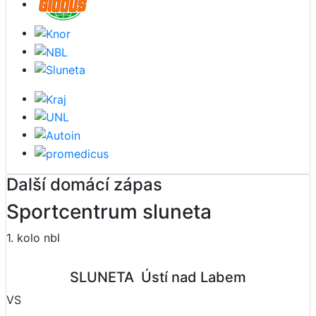
Další domácí zápas
Sportcentrum sluneta
1. kolo nbl
SLUNETA  Ústí nad Labem
VS