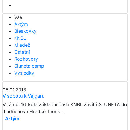
Vše
A-tým
Bleskovky
KNBL
Mládež
Ostatní
Rozhovory
Sluneta camp
Výsledky
05.01.2018
V sobotu k Vajgaru
V rámci 16. kola základní části KNBL zavítá SLUNETA do
Jindřichova Hradce. Lions...
A-tým