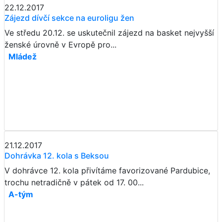
22.12.2017
Zájezd dívčí sekce na euroligu žen
Ve středu 20.12. se uskutečnil zájezd na basket nejvyšší
ženské úrovně v Evropě pro...
Mládež
21.12.2017
Dohrávka 12. kola s Beksou
V dohrávce 12. kola přivítáme favorizované Pardubice,
trochu netradičně v pátek od 17. 00...
A-tým