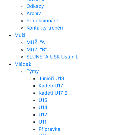
Odkazy
Archív
Pro akcionáře
Kontakty trenéři
Muži
MUŽI "A"
MUŽI "B"
SLUNETA USK Ústí n.L.
Mládež
Týmy
Junioři U19
Kadeti U17
Kadeti U17 B
U15
U14
U12
U11
Přípravka