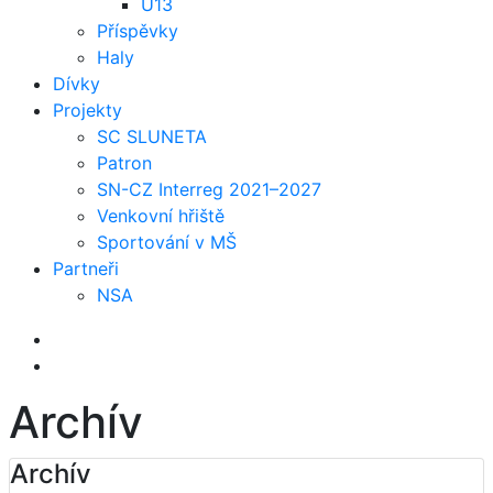
U13
Příspěvky
Haly
Dívky
Projekty
SC SLUNETA
Patron
SN-CZ Interreg 2021–2027
Venkovní hřiště
Sportování v MŠ
Partneři
NSA
Archív
Archív