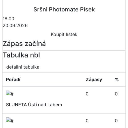
Sršni Photomate Písek
18:00
20.09.2026
Koupit lístek
Zápas začíná
Tabulka nbl
detailní tabulka
Pořadí
Zápasy
%
0
0
SLUNETA Ústí nad Labem
0
0