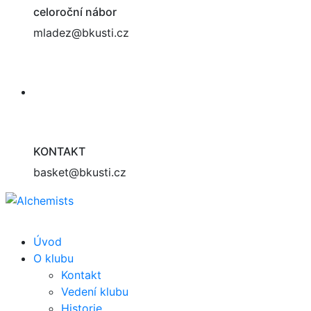
celoroční nábor
mladez@bkusti.cz
KONTAKT
basket@bkusti.cz
Úvod
O klubu
Kontakt
Vedení klubu
Historie