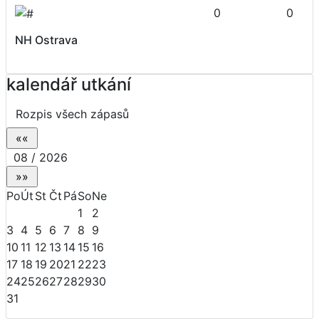
0
0
NH Ostrava
kalendář utkání
Rozpis všech zápasů
08 / 2026
Po
Út
St
Čt
Pá
So
Ne
1
2
3
4
5
6
7
8
9
10
11
12
13
14
15
16
17
18
19
20
21
22
23
24
25
26
27
28
29
30
31