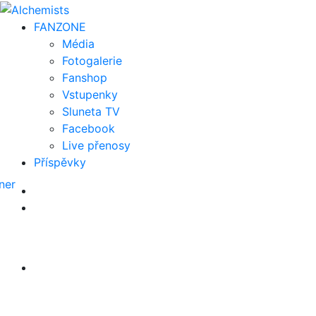
FAN
ZONE
Média
Fotogalerie
Fanshop
Vstupenky
Sluneta TV
Facebook
Live přenosy
Příspěvky