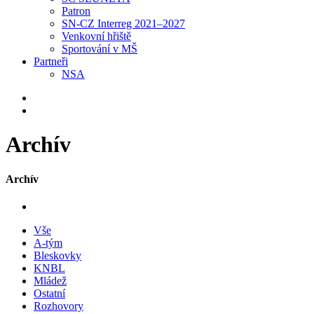
Patron
SN-CZ Interreg 2021–2027
Venkovní hřiště
Sportování v MŠ
Partneři
NSA
Archív
Archív
Vše
A-tým
Bleskovky
KNBL
Mládež
Ostatní
Rozhovory