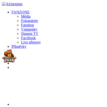
FAN
ZONE
Média
Fotogalerie
Fanshop
Vstupenky
Sluneta TV
Facebook
Live přenosy
Příspěvky