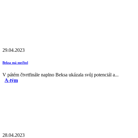
29.04.2023
Beksa má mečbol
V pátém čtvrtfinále naplno Beksa ukázala svůj potenciál a...
A-tým
28.04.2023