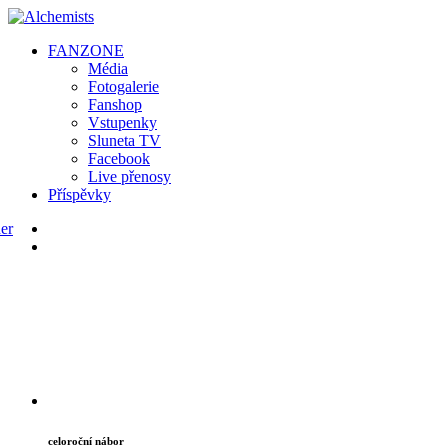
FAN
ZONE
Média
Fotogalerie
Fanshop
Vstupenky
Sluneta TV
Facebook
Live přenosy
Příspěvky
celoroční nábor