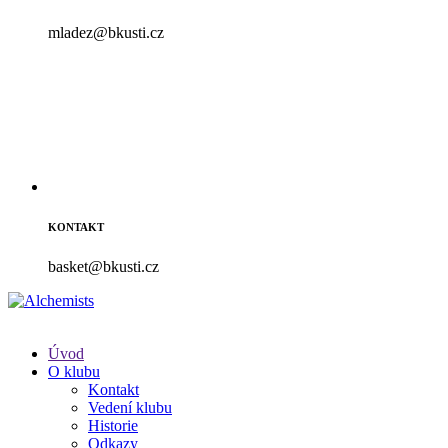
mladez@bkusti.cz
KONTAKT
basket@bkusti.cz
Úvod
O klubu
Kontakt
Vedení klubu
Historie
Odkazy