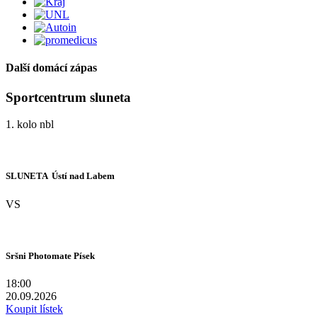
Další domácí zápas
Sportcentrum sluneta
1. kolo nbl
SLUNETA  Ústí nad Labem
VS
Sršni Photomate Písek
18:00
20.09.2026
Koupit lístek