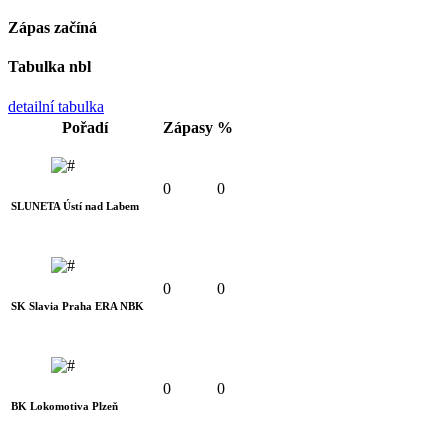
Zápas začíná
Tabulka nbl
detailní tabulka
Pořadí
Zápasy
%
0
0
SLUNETA Ústí nad Labem
0
0
SK Slavia Praha ERA NBK
0
0
BK Lokomotiva Plzeň