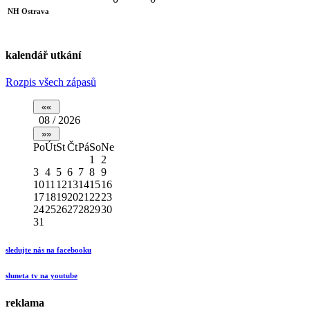
NH Ostrava
kalendář utkání
Rozpis všech zápasů
08 / 2026
Po
Út
St
Čt
Pá
So
Ne
1
2
3
4
5
6
7
8
9
10
11
12
13
14
15
16
17
18
19
20
21
22
23
24
25
26
27
28
29
30
31
sledujte nás na facebooku
sluneta tv na youtube
reklama